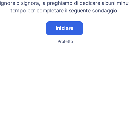
signore o signora, la preghiamo di dedicare alcuni minut
tempo per completare il seguente sondaggio.
Iniziare
Protetto