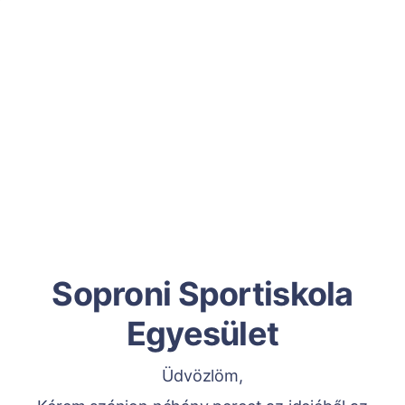
Soproni Sportiskola
Egyesület
Üdvözlöm,