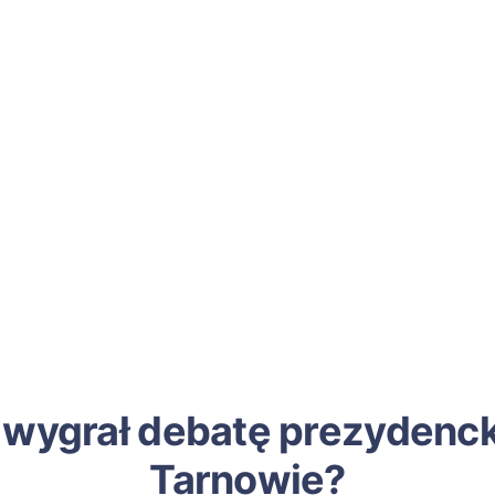
 wygrał debatę prezydenc
Tarnowie?