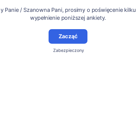
 Panie / Szanowna Pani, prosimy o poświęcenie kilku
wypełnienie poniższej ankiety.
Zacząć
Zabezpieczony