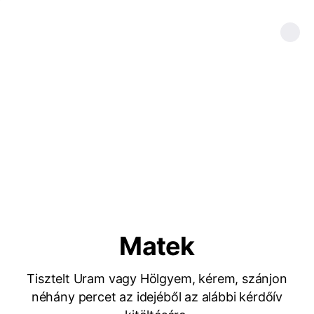
Matek
Tisztelt Uram vagy Hölgyem, kérem, szánjon
néhány percet az idejéből az alábbi kérdőív