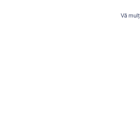
Vă mulț