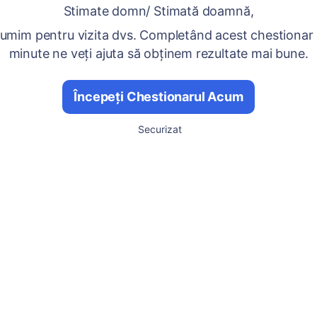
Stimate domn/ Stimată doamnă,
umim pentru vizita dvs. Completând acest chestionar
minute ne veți ajuta să obținem rezultate mai bune.
Începeți Chestionarul Acum
Securizat