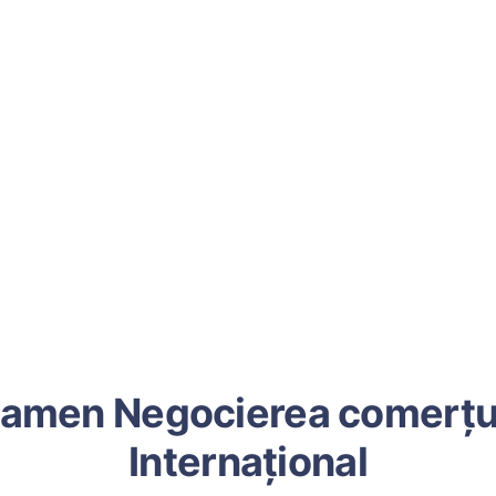
amen Negocierea comerțu
Internațional