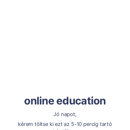
online education
Jó napot,
kérem töltse ki ezt az 5-10 percig tartó