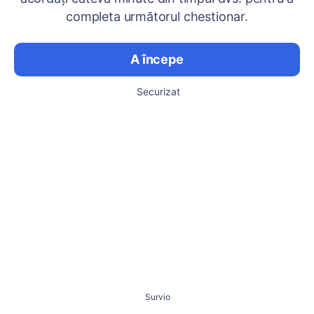
completa următorul chestionar.
A începe
Securizat
Survio