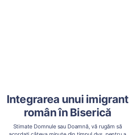
Integrarea unui imigrant
român în Biserică
Stimate Domnule sau Doamnă, vă rugăm să
acordați câteva minute din timpul dvs. pentru a