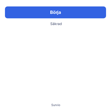
Börja
Säkrad
Survio