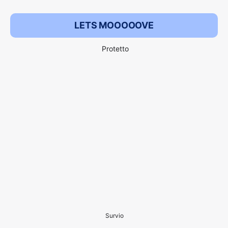
LETS MOOOOOVE
Protetto
Survio