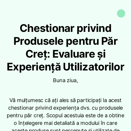
Chestionar privind
Produsele pentru Păr
Creț: Evaluare și
Experiență Utilizatorilor
Buna ziua,
Vă mulțumesc că ați ales să participați la acest
chestionar privind experiența dvs. cu produsele
pentru păr creț. Scopul acestuia este de a obtine
o înțelegere mai detaliată a modului în care
aceste produse sunt percepute și utilizate de