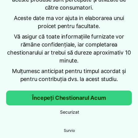
către consumatori.
Aceste date ma vor ajuta in elaborarea unui
proicet pentru facultate.
Vă asigur că toate informațiile furnizate vor
rămâne confidențiale, iar completarea
chestionarului ar trebui să dureze aproximativ 10
minute.
Mulțumesc anticipat pentru timpul acordat și
pentru contribuția dvs. la acest studiu.
Începeți Chestionarul Acum
Securizat
Survio