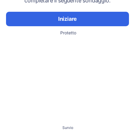
completare il seguente sondaggio.
Iniziare
Protetto
Survio