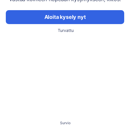
Aloita kysely nyt
Turvattu
Survio