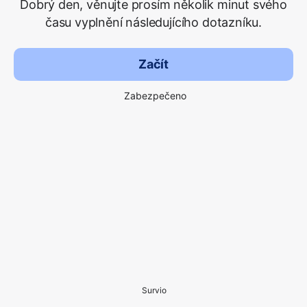
Dobrý den, věnujte prosím několik minut svého
času vyplnění následujícího dotazníku.
Začít
Zabezpečeno
Survio