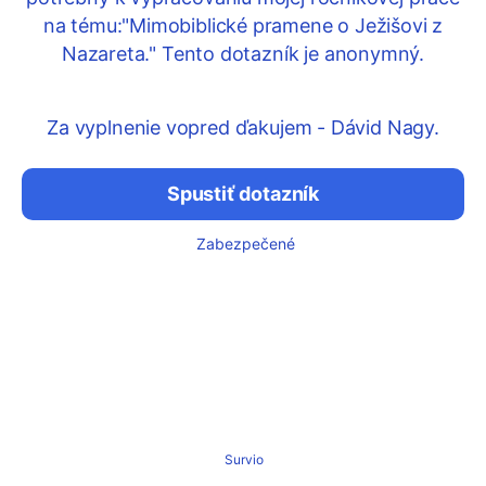
na tému:"Mimobiblické pramene o Ježišovi z
Nazareta." Tento dotazník je anonymný.
Za vyplnenie vopred ďakujem - Dávid Nagy.
Spustiť dotazník
Zabezpečené
Survio