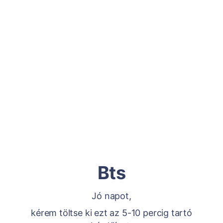
Bts
Jó napot,
kérem töltse ki ezt az 5-10 percig tartó