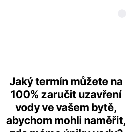
Jaký termín můžete na
100% zaručit uzavření
vody ve vašem bytě,
abychom mohli naměřit,