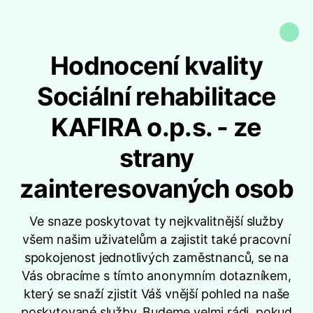
Hodnocení kvality
Sociální rehabilitace
KAFIRA o.p.s. - ze
strany
zainteresovaných osob
Ve snaze poskytovat ty nejkvalitnější služby
všem našim uživatelům a zajistit také pracovní
spokojenost jednotlivých zaměstnanců, se na
Vás obracíme s tímto anonymním dotazníkem,
který se snaží zjistit Váš vnější pohled na naše
poskytované služby. Budeme velmi rádi, pokud