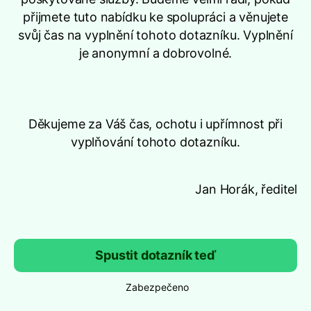
přijmete tuto nabídku ke spolupráci a věnujete
svůj čas na vyplnění tohoto dotazníku. Vyplnění
je anonymní a dobrovolné.
Děkujeme za Váš čas, ochotu i upřímnost při
vyplňování tohoto dotazníku.
Jan Horák, ředitel
Spustit dotazník teď
Zabezpečeno