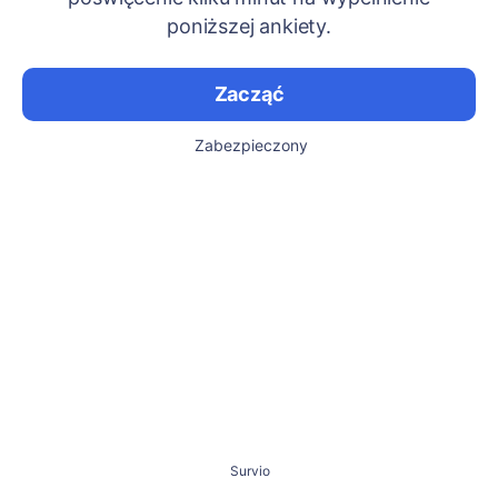
poniższej ankiety.
Zacząć
Zabezpieczony
Survio