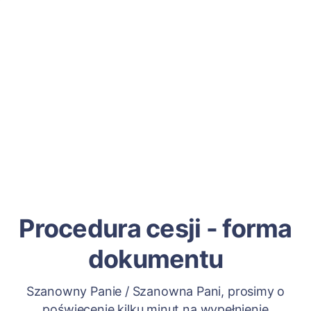
Procedura cesji - forma
dokumentu
Szanowny Panie / Szanowna Pani, prosimy o
poświęcenie kilku minut na wypełnienie