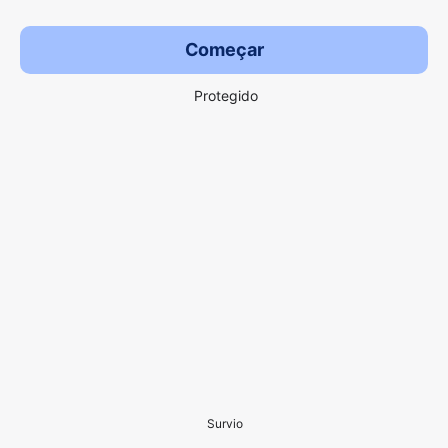
Começar
Protegido
Survio