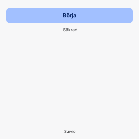
Börja
Säkrad
Survio