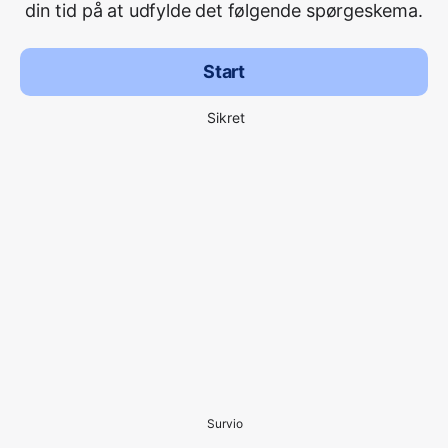
din tid på at udfylde det følgende spørgeskema.
Start
Sikret
Survio