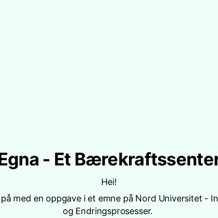
Egna - Et Bærekraftssente
Hei!
r på med en oppgave i et emne på Nord Universitet - I
og Endringsprosesser.