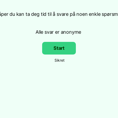
per du kan ta deg tid til å svare på noen enkle spørsm
Alle svar er anonyme
Start
Sikret