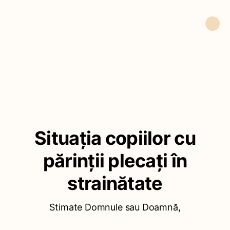
Situația copiilor cu
părinții plecați în
strainătate
Stimate Domnule sau Doamnă,