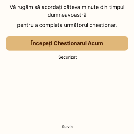
Vă rugăm să acordați câteva minute din timpul
dumneavoastră
pentru a completa următorul chestionar.
Începeți Chestionarul Acum
Securizat
Survio