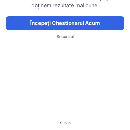
obținem rezultate mai bune.
Începeți Chestionarul Acum
Securizat
Survio