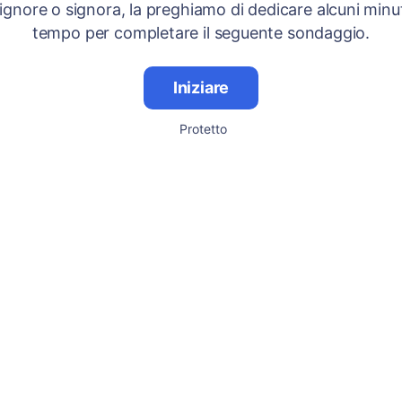
signore o signora, la preghiamo di dedicare alcuni minut
tempo per completare il seguente sondaggio.
Iniziare
Protetto