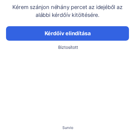
Kérem szánjon néhány percet az idejéből az
alábbi kérdőív kitöltésére.
Kérdőív elindítása
Biztosított
Survio