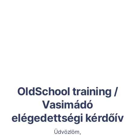
OldSchool training /
Vasimádó
elégedettségi kérdőív
Üdvözlöm,