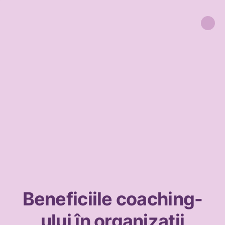
Beneficiile coaching-
ului în organizații