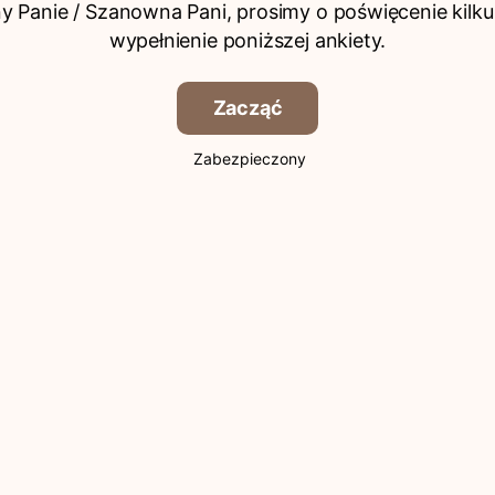
 Panie / Szanowna Pani, prosimy o poświęcenie kilku
wypełnienie poniższej ankiety.
Zacząć
Zabezpieczony