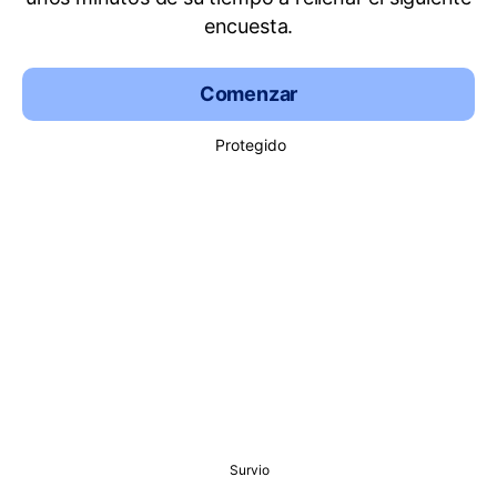
encuesta.
Comenzar
Protegido
Survio