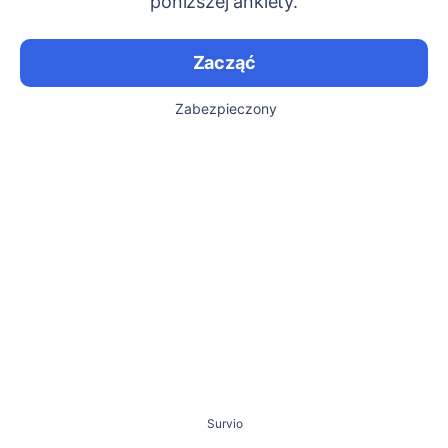
poniższej ankiety.
Zacząć
Zabezpieczony
Survio