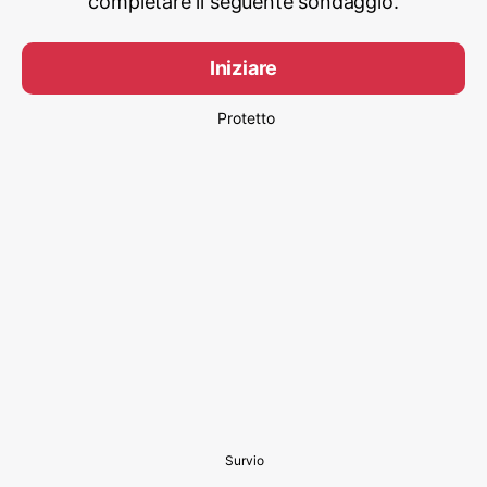
completare il seguente sondaggio.
Iniziare
Protetto
Survio