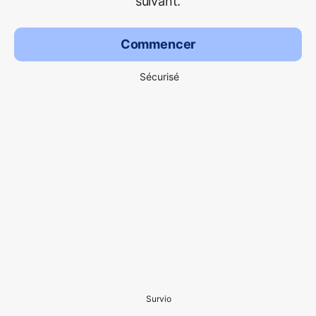
suivant.
Commencer
Sécurisé
Survio