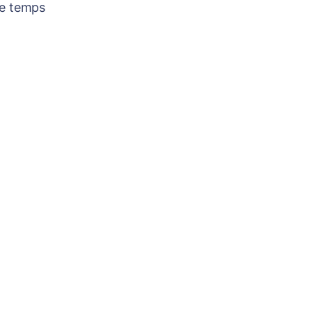
re temps