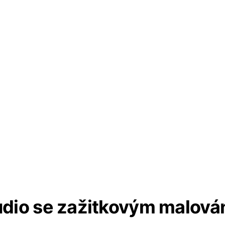
udio se zažitkovým malová