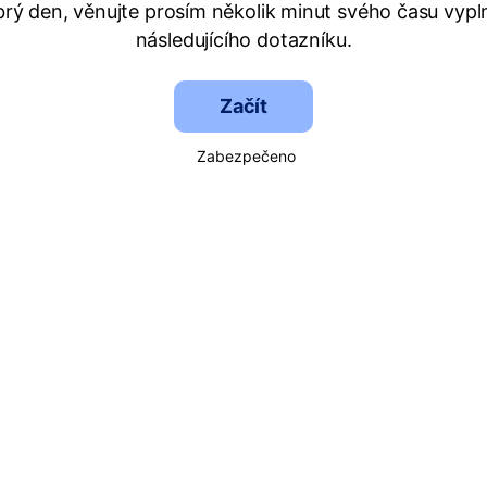
rý den, věnujte prosím několik minut svého času vypl
následujícího dotazníku.
Začít
Zabezpečeno