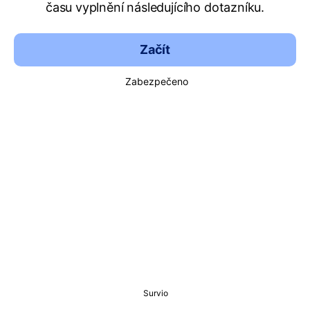
času vyplnění následujícího dotazníku.
Začít
Zabezpečeno
Survio