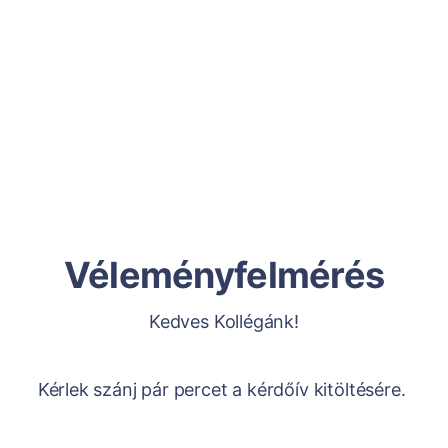
Véleményfelmérés
Kedves Kollégánk!
Kérlek szánj pár percet a kérdőív kitöltésére.