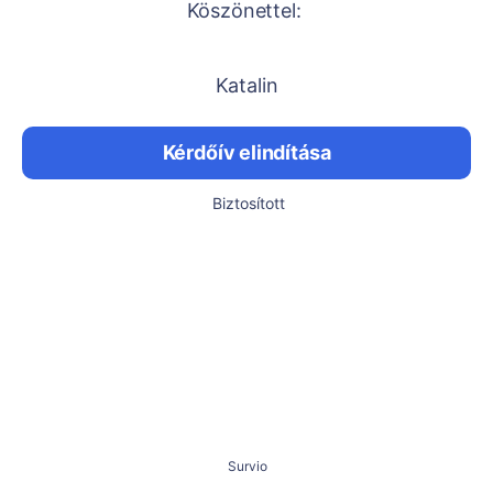
Köszönettel:
Katalin
Kérdőív elindítása
Biztosított
Survio