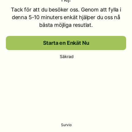
Tack för att du besöker oss. Genom att fylla i
denna 5-10 minuters enkät hjälper du oss nå
bästa möjliga resutlat.
Starta en Enkät Nu
Säkrad
Survio