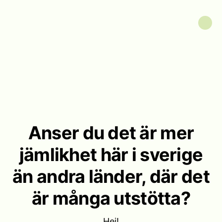
Anser du det är mer
jämlikhet här i sverige
än andra länder, där det
är många utstötta?
Hej!