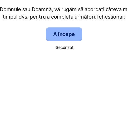
 Domnule sau Doamnă, vă rugăm să acordați câteva mi
timpul dvs. pentru a completa următorul chestionar.
A începe
Securizat