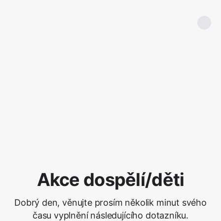
Akce dospělí/děti
Dobrý den, věnujte prosím několik minut svého
času vyplnění následujícího dotazníku.