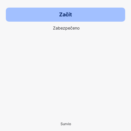
Začít
Zabezpečeno
Survio