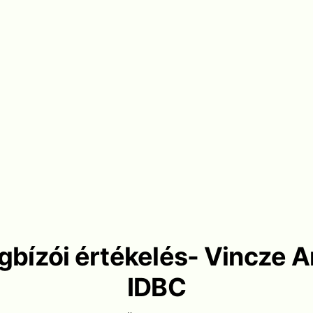
bízói értékelés- Vincze 
IDBC