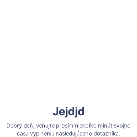
Jejdjd
Dobrý deň, venujte prosím niekoľko minút svojho
času vyplneniu nasledujúceho dotazníka.