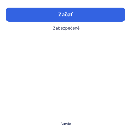
Začať
Zabezpečené
Survio