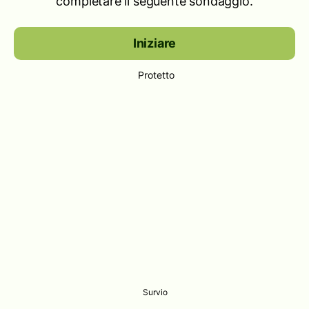
completare il seguente sondaggio.
Iniziare
Protetto
Survio