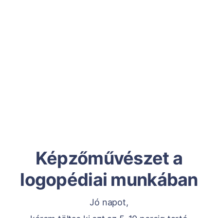
Képzőművészet a
logopédiai munkában
Jó napot,