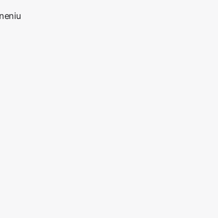
neniu