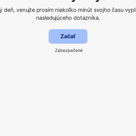
ý deň, venujte prosím niekoľko minút svojho času vypl
nasledujúceho dotazníka.
Začať
Zabezpečené