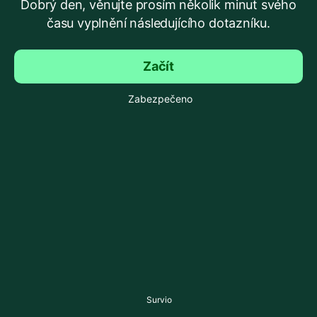
Dobrý den, věnujte prosím několik minut svého
času vyplnění následujícího dotazníku.
Začít
Zabezpečeno
Survio