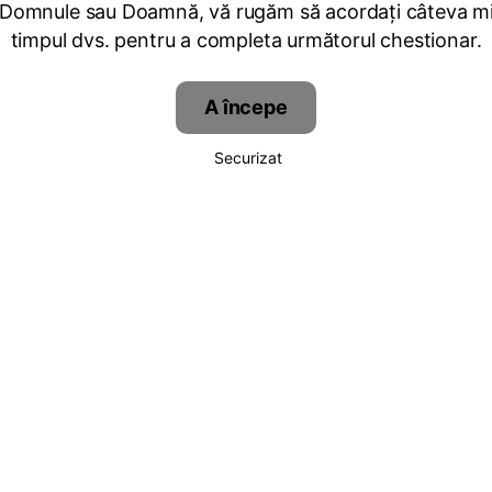
 Domnule sau Doamnă, vă rugăm să acordați câteva mi
timpul dvs. pentru a completa următorul chestionar.
A începe
Securizat