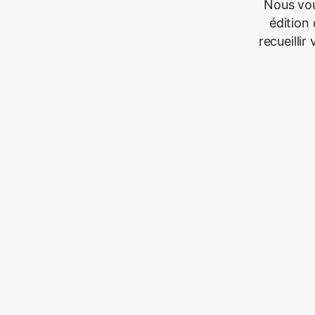
Nous vou
édition 
recueillir