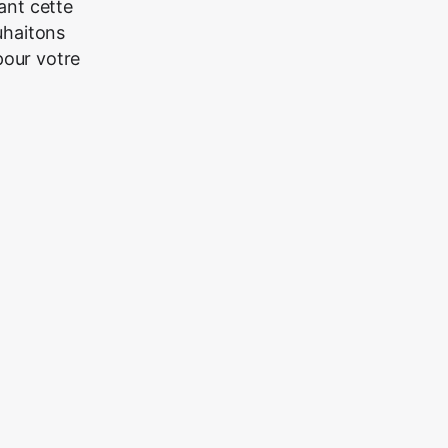
ant cette
ouhaitons
 pour votre