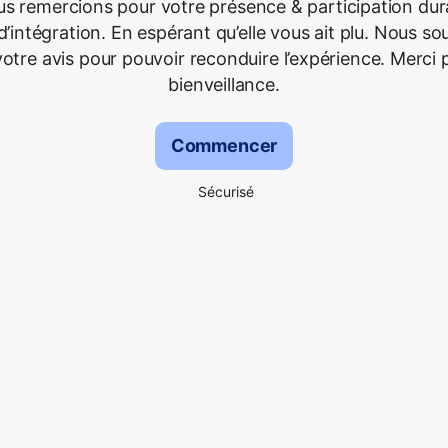
s remercions pour votre présence & participation dur
d’intégration. En espérant qu’elle vous ait plu. Nous s
 votre avis pour pouvoir reconduire l’expérience. Merci
bienveillance.
Commencer
Sécurisé