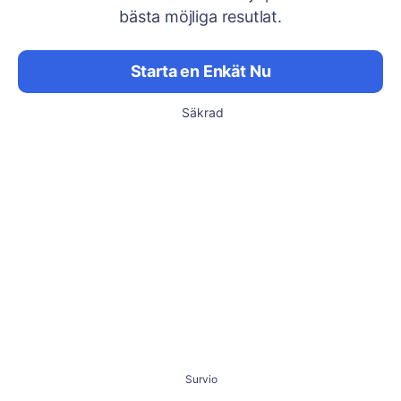
bästa möjliga resutlat.
Starta en Enkät Nu
Säkrad
Survio