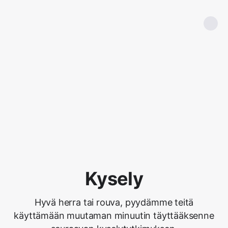
Kysely
Hyvä herra tai rouva, pyydämme teitä
käyttämään muutaman minuutin täyttääksenne