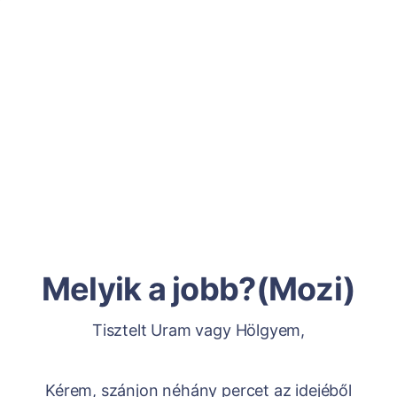
Melyik a jobb?(Mozi)
Tisztelt Uram vagy Hölgyem,
Kérem, szánjon néhány percet az idejéből