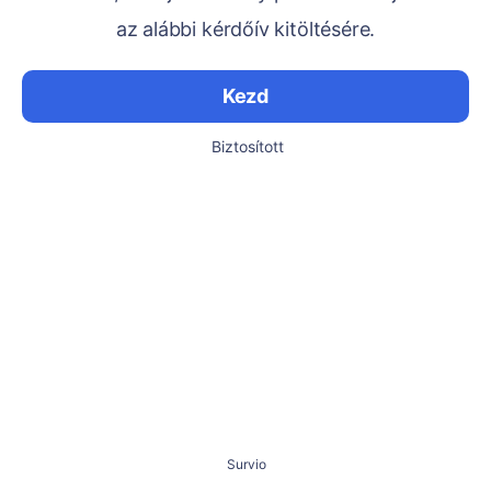
az alábbi kérdőív kitöltésére.
Kezd
Biztosított
Survio